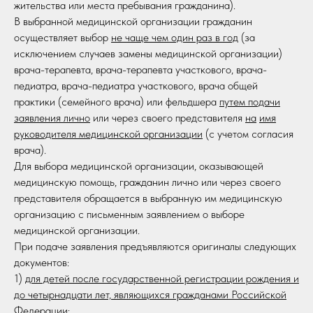
жительства или места пребывания гражданина).
В выбранной медицинской организации гражданин
осуществляет выбор
не чаще чем один раз в год
(за
исключением случаев замены медицинской организации)
врача-терапевта, врача-терапевта участкового, врача-
педиатра, врача-педиатра участкового, врача общей
практики (семейного врача) или фельдшера
путем подачи
заявления лично
или через своего представителя
на
имя
руководителя медицинской организации
(с учетом согласия
врача).
Для выбора медицинской организации, оказывающей
медицинскую помощь, гражданин лично или через своего
представителя обращается в выбранную им медицинскую
организацию с письменным заявлением о выборе
медицинской организации.
При подаче заявления предъявляются оригиналы следующих
документов:
1)
для детей после государственной регистрации рождения и
до четырнадцати лет, являющихся гражданами Российской
Федерации
: