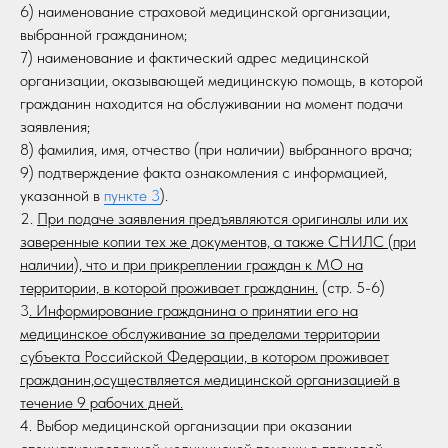
6) наименование страховой медицинской организации,
выбранной гражданином;
7) наименование и фактический адрес медицинской
организации, оказывающей медицинскую помощь, в которой
гражданин находится на обслуживании на момент подачи
заявления;
8) фамилия, имя, отчество (при наличии) выбранного врача;
9) подтверждение факта ознакомления с информацией,
указанной в
пункте 3
).
2.
При подаче заявления предъявляются оригиналы или их
заверенные копии тех же документов, а также СНИЛС (при
наличии), что и при прикреплении граждан к МО на
территории, в которой проживает гражданин.
(стр. 5-6)
3
. Информирование гражданина о принятии его на
медицинское обслуживание за пределами территории
субъекта Российской Федерации, в котором проживает
гражданин,осуществляется медицинской организацией в
течение 9 рабочих дней.
4. Выбор медицинской организации при оказании