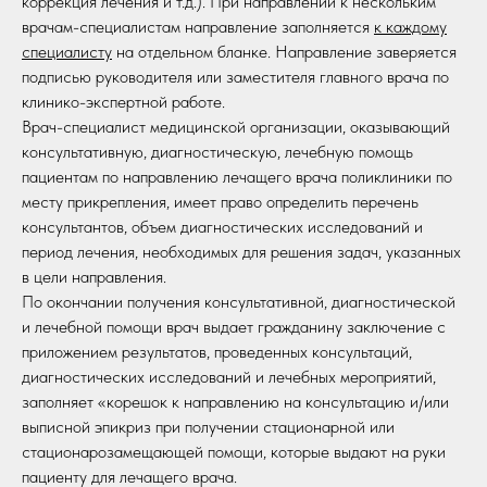
коррекция лечения и т.д.). При направлении к нескольким
врачам-специалистам направление заполняется
к каждому
специалисту
на отдельном бланке. Направление заверяется
подписью руководителя или заместителя главного врача по
клинико-экспертной работе.
Врач-специалист медицинской организации, оказывающий
консультативную, диагностическую, лечебную помощь
пациентам по направлению лечащего врача поликлиники по
месту прикрепления, имеет право определить перечень
консультантов, объем диагностических исследований и
период лечения, необходимых для решения задач, указанных
в цели направления.
По окончании получения консультативной, диагностической
и лечебной помощи врач выдает гражданину заключение с
приложением результатов, проведенных консультаций,
диагностических исследований и лечебных мероприятий,
заполняет «корешок к направлению на консультацию и/или
выписной эпикриз при получении стационарной или
стационарозамещающей помощи, которые выдают на руки
пациенту для лечащего врача.