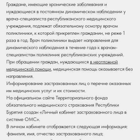
Граждане, имеющие хронические заболевания и
нуждающиеся в постоянном динамическом наблюдении у
врача-специалиста республиканского медицинского
учреждения, подлежат обязательному осмотру врачом
поликлиники, к которой прикреплен гражданин, не реже 1
раза в год. Врач поликлиники выдает направления для
динамического наблюдения в течение года к врачам-
специалистам поликлиник республиканских учреждений.
При обращении граждан, нуждающихся
в неотложной
медицинской помощи
, медицинская помощь оказывается без
направления.
Информирование застрахованных лиц о перечне оказанных
им медицинских услуг и их стоимости.
На официальном сайте Территориального фонда
обязательного медицинского страхования Республики
Бурятия создан «Личный кабинет застрахованного лица в
системе ОМС».
В личном кабинете отображается следующая информация:
·фамилия, имя, отчество застрахованного лица;