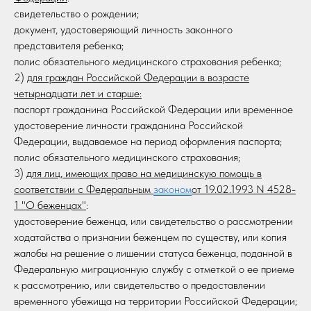
свидетельство о рождении;
документ, удостоверяющий личность законного
представителя ребенка;
полис обязательного медицинского страхования ребенка;
2)
для граждан Российской Федерации в возрасте
четырнадцати лет и старше:
паспорт гражданина Российской Федерации или временное
удостоверение личности гражданина Российской
Федерации, выдаваемое на период оформления паспорта;
полис обязательного медицинского страхования;
3)
для лиц, имеющих право на медицинскую помощь в
соответствии с Федеральным
законом
от 19.02.1993 N 4528-
1 "О беженцах"
:
удостоверение беженца, или свидетельство о рассмотрении
ходатайства о признании беженцем по существу, или копия
жалобы на решение о лишении статуса беженца, поданной в
Федеральную миграционную службу с отметкой о ее приеме
к рассмотрению, или свидетельство о предоставлении
временного убежища на территории Российской Федерации;