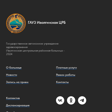
Государственное автономное учреждение
здравоохранения
Иволгинская центральная районная больница -
2024
О больнице
Платные услуги
Новости
Режим работы
Запись на прием
Контакты
Коллектив
Диспансеризация