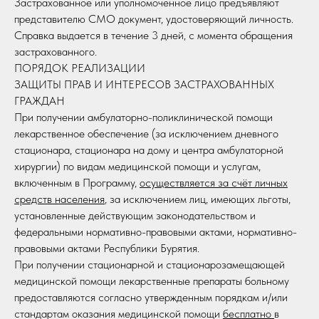
Застрахованное или уполномоченное лицо предъявляют
представителю СМО документ, удостоверяющий личность.
Справка выдается в течение 3 дней, с момента обращения
застрахованного.
ПОРЯДОК РЕАЛИЗАЦИИ
ЗАЩИТЫ ПРАВ И ИНТЕРЕСОВ ЗАСТРАХОВАННЫХ
ГРАЖДАН
При получении амбулаторно-поликлинической помощи
лекарственное обеспечение (за исключением дневного
стационара, стационара на дому и центра амбулаторной
хирургии) по видам медицинской помощи и услугам,
включенным в Программу,
осуществляется за счёт личных
средств населения
, за исключением лиц, имеющих льготы,
установленные действующим законодательством и
федеральными нормативно-правовыми актами, нормативно-
правовыми актами Республики Бурятия.
При получении стационарной и стационарозамещающей
медицинской помощи лекарственные препараты больному
предоставляются согласно утвержденным порядкам и/или
стандартам оказания медицинской помощи
бесплатно
в