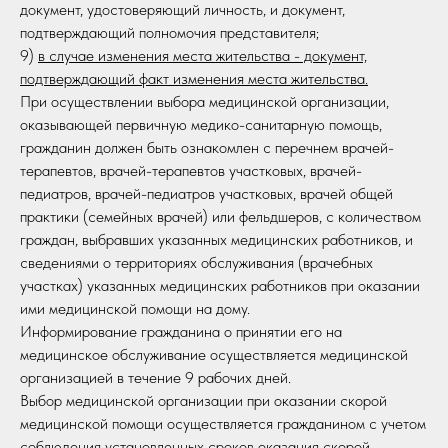
документ, удостоверяющий личность, и документ,
подтверждающий полномочия представителя;
9)
в случае изменения места жительства - документ,
подтверждающий факт изменения места жительства.
При осуществлении выбора медицинской организации,
оказывающей первичную медико-санитарную помощь,
гражданин должен быть ознакомлен с перечнем врачей-
терапевтов, врачей-терапевтов участковых, врачей-
педиатров, врачей-педиатров участковых, врачей общей
практики (семейных врачей) или фельдшеров, с количеством
граждан, выбравших указанных медицинских работников, и
сведениями о территориях обслуживания (врачебных
участках) указанных медицинских работников при оказании
ими медицинской помощи на дому.
Информирование гражданина о принятии его на
медицинское обслуживание осуществляется медицинской
организацией в течение 9 рабочих дней.
Выбор медицинской организации при оказании скорой
медицинской помощи осуществляется гражданином с учетом
соблюдения установленных сроков оказания скорой